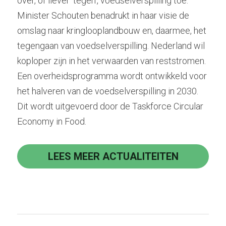
over, of liever ‘tegen’, voedselverspilling toe. 
Minister Schouten benadrukt in haar visie de 
omslag naar kringlooplandbouw en, daarmee, het 
tegengaan van voedselverspilling. Nederland wil 
koploper zijn in het verwaarden van reststromen. 
Een overheidsprogramma wordt ontwikkeld voor 
het halveren van de voedselverspilling in 2030. 
Dit wordt uitgevoerd door de Taskforce Circular 
Economy in Food.
LEES MEER ACTUALITEITEN