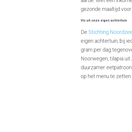
aarde. Met een inkomen
gezonde maaltijd voor 
Vis uit onze eigen achtertuin
De 
Stichting Noordzee
eigen achtertuin, bij 
gram per dag tegenover
Noorwegen, tilapia uit
duurzamer eetpatroon b
op het menu te zetten.