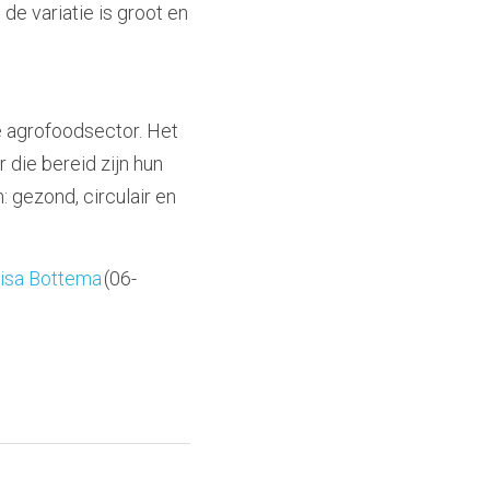
de variatie is groot en 
e agrofoodsector. Het 
die bereid zijn hun 
 gezond, circulair en 
isa Bottema
 (06-