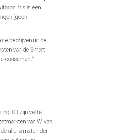
bron. Vis is een 
angen (geen 
te bedrijven uit de 
sten van de Smart 
 de consument".
ng. Dit zijn vette 
etmarkten van W. van 
 de allerarmsten der 