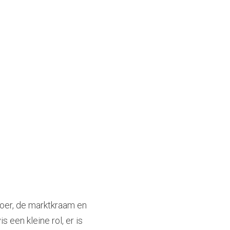
boer, de marktkraam en 
 een kleine rol, er is 