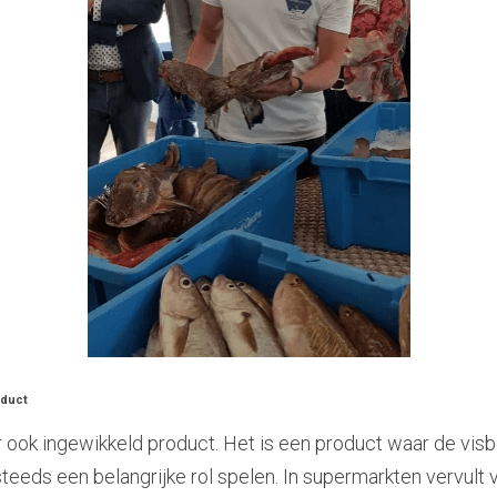
oduct
aar ook ingewikkeld product. Het is een product waar de vis
teeds een belangrijke rol spelen. In supermarkten vervult vis