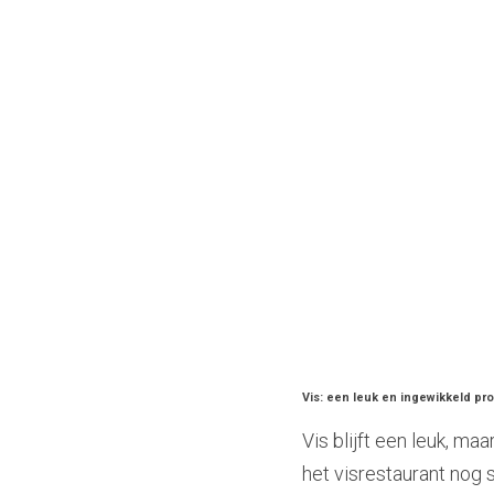
Vis: een leuk en ingewikkeld pr
Vis blijft een leuk, m
het visrestaurant nog s