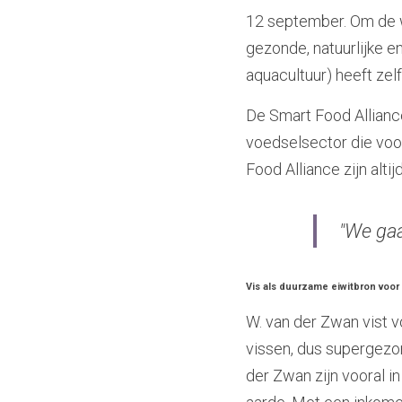
12 september. Om de w
gezonde, natuurlijke e
aquacultuur) heeft zelf
De Smart Food Alliance
voedselsector die voo
Food Alliance zijn alt
"We gaa
Vis als duurzame eiwitbron voor
W. van der Zwan vist vo
vissen, dus supergezo
der Zwan zijn vooral i